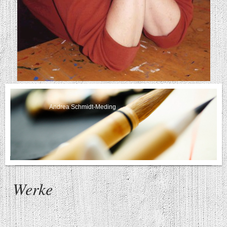
Andrea Schmidt-Meding
Werke